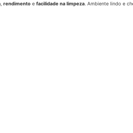
a
,
rendimento
e
facilidade na limpeza
. Ambiente lindo e ch