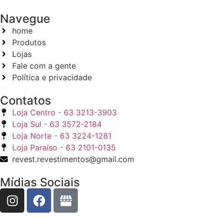
Navegue
home
Produtos
Lojas
Fale com a gente
Política e privacidade
Contatos
Loja Centro - 63 3213-3903
Loja Sul - 63 3572-2184
Loja Norte - 63 3224-1281
Loja Paraíso - 63 2101-0135
revest.revestimentos@gmail.com
Mídias Sociais