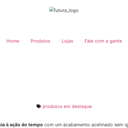
Home
Produtos
Lojas
Fale com a gente
produtos em destaque
cia à ação do tempo
com um acabamento acetinado sem igu