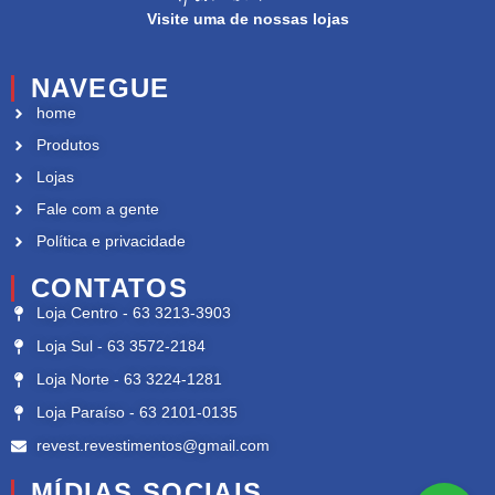
Visite uma de nossas lojas
NAVEGUE
home
Produtos
Lojas
Fale com a gente
Política e privacidade
CONTATOS
Loja Centro - 63 3213-3903
Loja Sul - 63 3572-2184
Loja Norte - 63 3224-1281
Loja Paraíso - 63 2101-0135
revest.revestimentos@gmail.com
MÍDIAS SOCIAIS