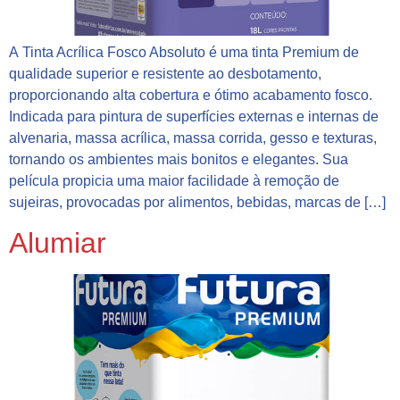
A Tinta Acrílica Fosco Absoluto é uma tinta Premium de
qualidade superior e resistente ao desbotamento,
proporcionando alta cobertura e ótimo acabamento fosco.
Indicada para pintura de superfícies externas e internas de
alvenaria, massa acrílica, massa corrida, gesso e texturas,
tornando os ambientes mais bonitos e elegantes. Sua
película propicia uma maior facilidade à remoção de
sujeiras, provocadas por alimentos, bebidas, marcas de […]
Alumiar