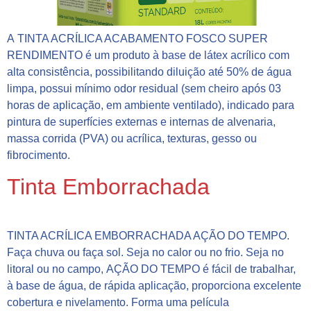
A TINTA ACRÍLICA ACABAMENTO FOSCO SUPER
RENDIMENTO é um produto à base de látex acrílico com
alta consistência, possibilitando diluição até 50% de água
limpa, possui mínimo odor residual (sem cheiro após 03
horas de aplicação, em ambiente ventilado), indicado para
pintura de superfícies externas e internas de alvenaria,
massa corrida (PVA) ou acrílica, texturas, gesso ou
fibrocimento.
Tinta Emborrachada
TINTA ACRÍLICA EMBORRACHADA AÇÃO DO TEMPO.
Faça chuva ou faça sol. Seja no calor ou no frio. Seja no
litoral ou no campo, AÇÃO DO TEMPO é fácil de trabalhar,
à base de água, de rápida aplicação, proporciona excelente
cobertura e nivelamento. Forma uma película